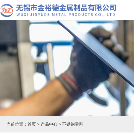
当前位置：
首页
>
产品中心
>
不锈钢零割