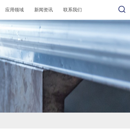
应用领域
新闻资讯
联系我们