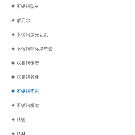
◈ 不锈钢型材
◈ 蒙乃尔
◈ 不锈钢激光切割
◈ 不锈钢非标厚壁管
◈ 双相钢钢带
◈ 双相钢管件
◈ 不锈钢零割
◈ 不锈钢桥架
◈ 钛管
◈ 钛材