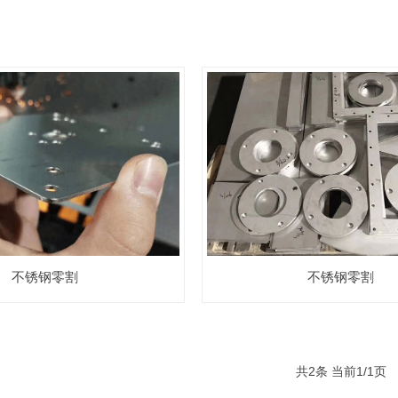
不锈钢零割
不锈钢零割
共2条 当前1/1页