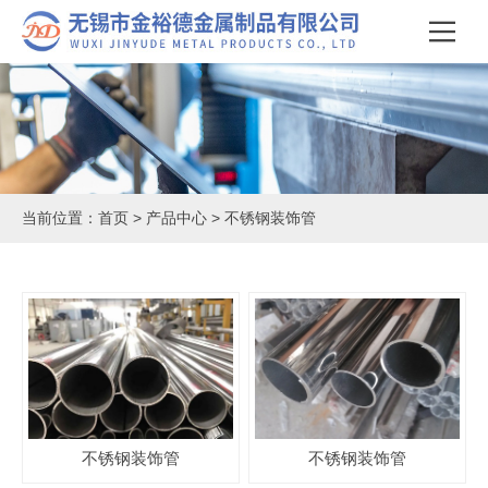
当前位置：
首页
>
产品中心
>
不锈钢装饰管
不锈钢装饰管
不锈钢装饰管