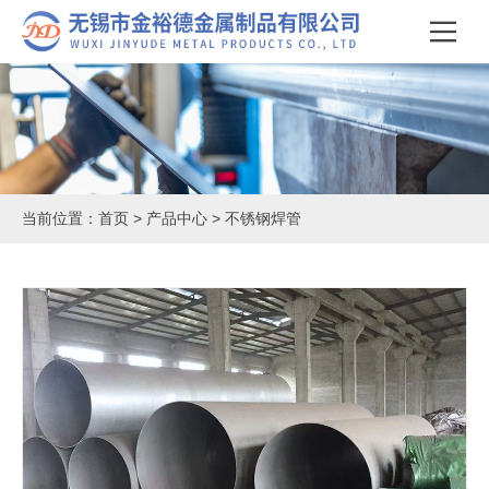
当前位置：
首页
>
产品中心
>
不锈钢焊管