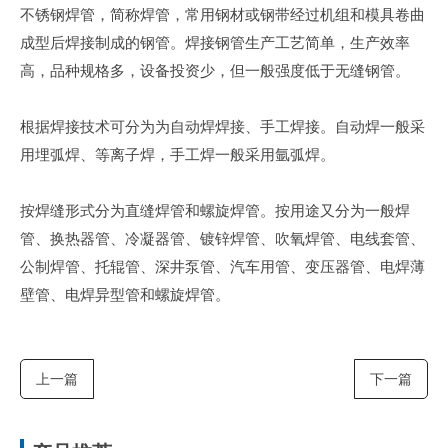
不锈钢焊管，简称焊管，常用钢材或钢带经过机组和模具卷曲
成型后焊接制成的钢管。焊接钢管生产工艺简单，生产效率
高，品种规格多，设备投资少，但一般强度低于无缝钢管。
根据焊接技术可分为为自动焊焊接、手工焊接。自动焊一般采
用埋弧焊、等离子焊，手工焊一般采用氩弧焊。
按焊缝形式分为直缝焊管和螺旋焊管。按用途又分为一般焊
管、换热器管、冷凝器管、镀锌焊管、吹氧焊管、电线套管、
公制焊管、托辊管、深井泵管、汽车用管、变压器管、电焊薄
壁管、电焊异型管和螺旋焊管。
上一篇
下一篇